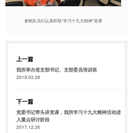
参航队员们认真听取“学习十九大精神”党课
上一篇
我所举办党支部书记、支部委员培训班
2019.03.28
下一篇
党委书记带头讲党课，我所学习十九大精神活动进
入重点研讨阶段
2017.12.26