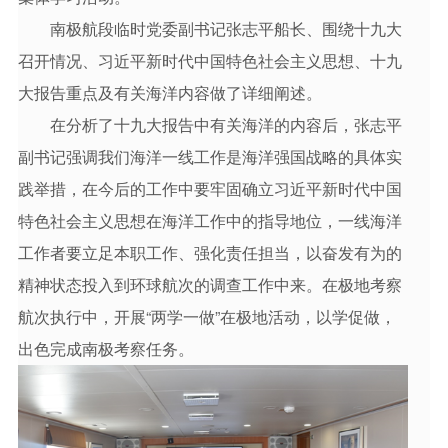
研究室简介
南极航段临时党委副书记张志平船长、围绕十九大
召开情况、习近平新时代中国特色社会主义思想、十九
大报告重点及有关海洋内容做了详细阐述。
在分析了十九大报告中有关海洋的内容后，张志平
副书记强调我们海洋一线工作是海洋强国战略的具体实
践举措，在今后的工作中要牢固确立习近平新时代中国
特色社会主义思想在海洋工作中的指导地位，一线海洋
工作者要立足本职工作、强化责任担当，以奋发有为的
精神状态投入到环球航次的调查工作中来。在极地考察
航次执行中，开展“两学一做”在极地活动，以学促做，
出色完成南极考察任务。