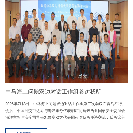
中马海上问题双边对话工作组参访我所
2026年7月8日，中马海上问题双边对话工作组第二次会议在青岛举行。
会后，中国外交部边界与海洋事务代表胡炜同马来西亚国家安全委员会
海洋主权与安全司司长凯鲁率双方代表团莅临我所座谈交流，我所徐兴
永副所长及中马合作各部门代表出席活动。...