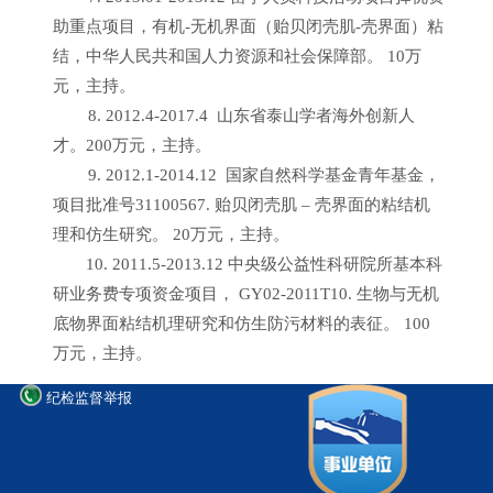
助重点项目，有机-无机界面（贻贝闭壳肌-壳界面）粘
结，中华人民共和国人力资源和社会保障部。
10
万
元，主持。
8. 2012.4-2017.4
山东省泰山学者海外创新人
才。
200
万元，主持。
9. 2012.1-2014.12
国家自然科学基金青年基金，
项目批准号
31100567
. 贻贝闭壳肌 – 壳界面的粘结机
理和仿生研究。
20
万元，主持。
10. 2011.5-2013.12
中央级公益性科研院所基本科
研业务费专项资金项目，
GY02-2011T10
. 生物与无机
底物界面粘结机理研究和仿生防污材料的表征。
100
万元，主持。
纪检监督举报