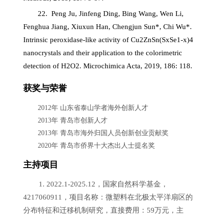
22. Peng Ju, Jinfeng Ding, Bing Wang, Wen Li,
Fenghua Jiang, Xiuxun Han, Chengjun Sun*, Chi Wu*.
Intrinsic peroxidase-like activity of Cu2ZnSn(SxSe1-x)4
nanocrystals and their application to the colorimetric
detection of H2O2. Microchimica Acta, 2019, 186: 118.
获奖与荣誉
2012
年 山东省泰山学者海外创新人才
2013
年 青岛市创新人才
2013
年 青岛市海外归国人员创新创业贡献奖
2020
年 青岛市侨界十大杰出人士提名奖
主持项目
1.
2022.1-2025.12
，国家自然科学基金，
4217060911
，项目名称：微塑料在北极太平洋扇区的
分布特征和迁移机制研究，直接费用：
59
万元，主