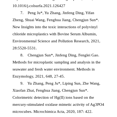
10.1016/j.colsurfa.2021.126427
7. Peng Ju*, Yu Zhang, Jinfeng Ding, Yifan
Zheng, Shuai Wang, Fenghua Jiang, Chengjun Sun*.
New Insights into the toxic interactions of polyvinyl
chloride microplastics with Bovine Serum Albumin,
Environmental Science and Pollution Research, 2021,
28:5520-5531.
8. Chengjun Sun*, Jinfeng Ding, Fenglei Gao.
Methods for microplastic sampling and analysis in the
seawater and fresh water environment. Methods in
Enzymology, 2021, 648, 27-45.
9. Yu Zhang, Peng Ju*, Liping Sun, Zhe Wang,
Xiaofan Zhai, Fenghua Jiang, Chengjun Sun*.
Colorimetric detection of Hg(II) ions based on the
mercury-stimulated oxidase mimetic activity of Ag3PO4
microcubes. Microchimica Acta, 2020, 187: 422.