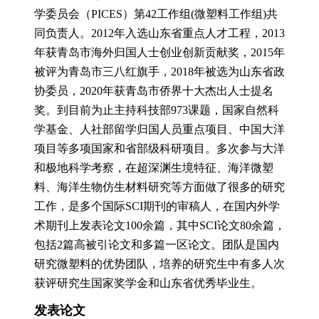
学委员会（PICES）第42工作组(微塑料工作组)共
同负责人。2012年入选山东省重点人才工程，2013
年获青岛市海外归国人士创业创新贡献奖，2015年
被评为青岛市三八红旗手，2018年被选为山东省政
协委员，2020年获青岛市侨界十大杰出人士提名
奖。到目前为止主持科技部973课题，国家自然科
学基金、人社部留学归国人员重点项目、中国大洋
项目等多项国家和省部级科研项目。多次参与大洋
和极地科学考察，在超深渊生境特征、海洋微塑
料、海洋生物仿生材料研究等方面做了很多的研究
工作，是多个国际SCI期刊的审稿人，在国内外学
术期刊上发表论文100余篇，其中SCI论文80余篇，
包括2篇高被引论文和多篇一区论文。团队是国内
研究微塑料的优势团队，培养的研究生中有多人次
获评研究生国家奖学金和山东省优秀毕业生。
发表论文