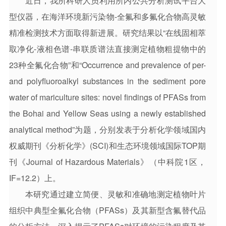
近日，我所科研人员利用所内公共分析测试平台大
研究室简介
型仪器，在海洋环境新污染物-全氟和多氟化合物高灵敏
精准检测技术方面取得新进展。研究结果以“在线固相萃
取净化-液相色谱-串联质谱法直接测定植物粗提物中的
23种全氟化合物”和“Occurrence and prevalence of per-
and polyfluoroalkyl substances in the sediment pore
water of mariculture sites: novel findings of PFASs from
the Bohai and Yellow Seas using a newly established
analytical method”为题，分别发表于分析化学领域国内
权威期刊《分析化学》(SCI)和生态环境领域国际TOP期
刊《Journal of Hazardous Materials》（中科院1区，
IF=12.2）上。
本研究通过建立简便、灵敏和准确地测定植物叶片
组织中典型全氟化合物（PFASs）及其新型含氟替代品