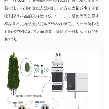
酸（PFSAs）、9种新型替代PFASs）进行精准测定的
新方法。与现有文献方法相比，该方法大幅减少了沉积
物孔隙水样品的采样量（仅1-2 mL），避免因为孔隙水
样品量不足导致无法完成PFASs的测定，为开展沉积物
孔隙水中PFASs的大面调查，提供了一种切实可行的分
析方法。