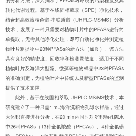
的分析方法，深入揭示了PFASs对环境的污染程度及其
转化代谢过程。基于在线固相萃取（SPE）净化技术，
结合超高效液相色谱-串联质谱（UHPLC-MS/MS）分析
技术，发展了一种只需要对植物叶片中的PFASs进行简
单提取，无需其他净化处理，即可自动化净化并测定植
物叶片粗提物中23种PFASs的新方法（如图）。该方法
具有良好的精密度、回收率和检测灵敏度，适用于不同
植物叶片及海洋大型藻、微藻等植物样品中23种PFASs
的准确测定，为植物叶片中传统以及新型PFASs的监测
提供了技术支撑。
此外，基于在线固相萃取-UHPLC-MS/MS技术，本
研究建立了一种只需1 mL海洋沉积物孔隙水样品，通过
大体积直接进样分析，在20 min内同时对沉积物孔隙水
中26种PFASs（13种全氟羧酸（PFCAs）、4种全氟磺