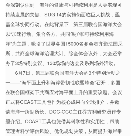
会深刻认识到，海洋的健康与可持续利用是人类实现可
持续发展的关键。SDG 14的实施仍面临巨大挑战，亟
需全球协同行动。在此背景下，第三届联合国海洋大会
以“加速行动、集合各方、共同保护和可持续利用海
洋”为主题，吸引了世界各国15000名参会者齐聚法国尼
斯，共商全球海洋治理大计。除全体会议外，大会还举
办了3场特别会议、130场场内边会及系列场外活动。
6月7日，第三届联合国海洋大会的3个特别活动之
一——“海平面上升和海岸带韧性联盟峰会”召开，多国
在联
合国框架下共商应对海平面上升的重要议题。会议
正式将COAST工具包作为核心成果向全球推介，并邀
请海洋一所副所长、DCC-OCC主任乔方利研究员作专
题介绍。COAST工具包凭借其科学性和实用性，帮助
管理者科学评估风险、优化规划决策，从而提升海岸带