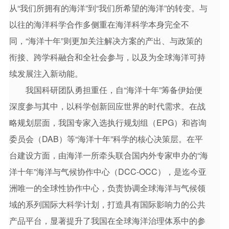
从“我们所拥有的海洋”到“我们所希望的海洋”的转变。与
以往的海洋科学合作多侧重在海洋科学本身完全不
同，“海洋十年”则更加关注解决方案的产出、与政策的
衔接、跨学科融合和全社会参与，以及为全球海洋可持
续发展注入新动能。
我国科研团队勇担重任，自“海洋十年”筹备伊始便
深度参与其中，以科学创新回应世界的时代需求。在战
略规划层面，我国专家入选执行规划组（EPG）和咨询
委员会（DAB）等“海洋十年”科学的核心决策层。在平
台建设方面，由海洋一所牵头联合国内外专家申办的“海
洋十年”海洋与气候协作中心（DCC-OCC），是迄今亚
洲唯一的全球性协作中心，负责协调全球海洋与气候领
域的系列国际大科学计划，打造具有国际影响力的公共
产品平台，显著提升了我国在全球海洋治理体系中的参