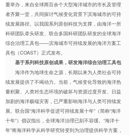
研究室简介
重举办，来自全球两百余个大型海洋城市的市长及管理
者齐聚一堂，共同探讨气候变化背景下滨海城市的可持
续发展路径。以我国系列原创科技为支撑，由海洋一所
科研团队牵头研发、联合多国科研团队研发的全球海洋
综合治理工具包——滨海城市可持续发展的海洋方案工
具包（COAST）正式发布。
基于系列科技原创成果，研发海洋综合治理工具包
海洋作为地球生命之源，长期以来为人类社会可持
续发展提供了不竭动力。当前，气候变化导致的海洋热
量积聚、人类对生态环境的破坏与资源过度开发、日益
加剧的海洋极端灾害，已严重影响海洋与人类可持续发
展。联合国“海洋科学促进可持续发展十年”（简称“海洋
十年”）倡议指出，全球海洋治理已刻不容缓。“海洋十
年”将海洋科学从科学研究转变到为治理提供科学方案，