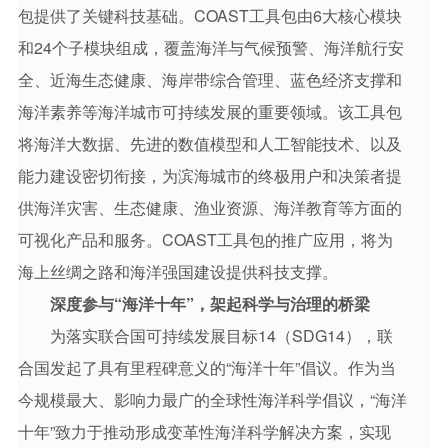
包提供了关键科技基础。COAST工具包由6大核心模块
和24个子模块组成，覆盖海洋与气候预警、海洋航行安
全、近海生态健康、海岸带综合管理、蓝色经济支撑和
海洋素养等海洋城市可持续发展的重要领域。该工具包
将海洋大数据、先进的数值模型和人工智能技术、以及
能力建设密切衔接，为滨海城市的终极用户和决策者提
供海洋灾害、生态健康、渔业资源、海洋教育等方面的
可视化产品和服务。COAST工具包的推广应用，将为
海上丝绸之路和海洋强国建设提供科技支撑。
深度参与“海洋十年”，架起科学与治理的桥梁
为落实联合国可持续发展目标14（SDG14），联
合国发起了具有里程碑意义的“海洋十年”倡议。作为当
今规模最大、影响力最广的全球性海洋科学倡议，“海洋
十年”致力于推动形成变革性海洋科学解决方案，实现