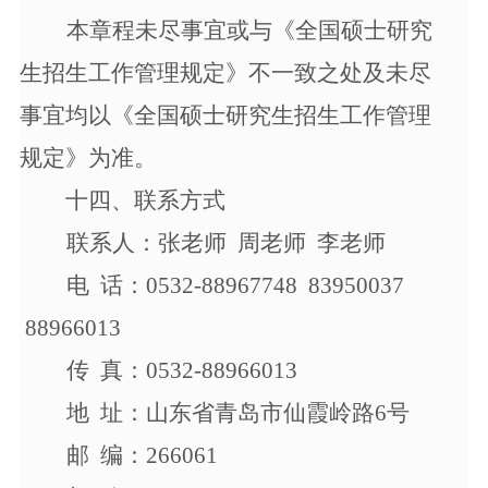
本章程未尽事宜或与
《全国硕士研究
生招生工作管理规定》
不一致之处及未尽
事宜均以
《全国硕士研究生招生工作管理
规定》
为准。
十四、联系方式
联系人：张老师
周老师
李老师
电
话：
0532-88967748 83950037
88966013
传
真：
0532-88966013
地
址：山东省青岛市仙霞岭路
6号
邮
编：
266061