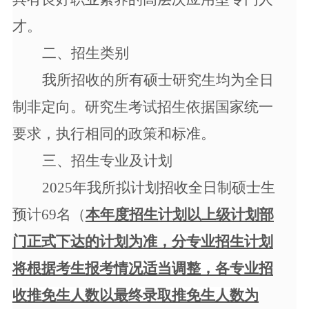
才。
二、招生类别
我
所招收
的所有
硕士研究生
均为
全日
制
非定向
。研究生考试招生依据国家统一
要求，执行相同的政策和标准。
三、招生专业及计划
2025年我所拟计划招收全日制硕士生
预计69名（
本年度招生计划以上级计划部
门正式下达的计划为准，
分专业招生计划
将根据考生报考情况适当调整，各专业招
收推免生人数以最终录取推免生人数为