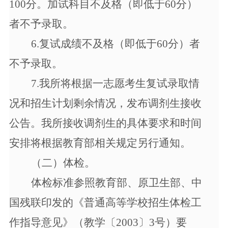
100分。加试科目不及格（即低于60分）
者不予录取。
6.
复试成绩不及格（即低于
60分）者
不予录取。
7.
我
所
将根据一志愿考生复试录取情
况和招生计划剩余情况，发布调剂生接收
公告。我
所
接收调剂生的具体要求和时间
安排将根据教育部相关规定另行通知。
（二）体检。
体检标准参照教育部、原卫生部、中
国残联印发的《普通高等学校招生体检工
作指导意见》（教学〔
2003〕3号）要