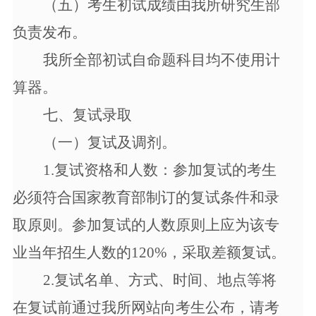
（
五
）考生初试成绩由我所研究生部
负责发布。
我所全部初试自命题科目均不使用计
算器。
七、
复试录取
（一）复试及调剂。
1.
复试资格和人数：参加复试的考生
必须符合国家教育部制订的复试条件和录
取原则。参加复试的人数原则上应为该专
业当年招生人数的
120%，采取差额复试。
2.
复试名单、方式、时间、地点等将
在复试前通过我所网站向考生公布，请考