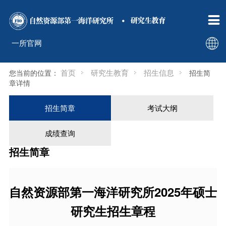

新闻动态
招生信息
通知公告
招生简章

一所官网
新闻动态
考试大纲
首页
研究生教育
招生信息
您当前的位置：
招生简
答辩公告
成绩查询
章详情
招生简章
考试大纲
成绩查询
招生简章
自然资源部第一海洋研究所2025年硕士
研究生招生章程