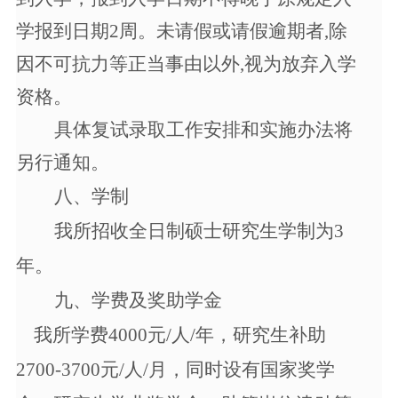
学报到日期
2周。未请假或请假逾期者,除
因不可抗力等正当事由以外,视为放弃入学
资格。
具体复试录取工作安排和实施办法将
另行通知。
八、
学制
我所
招收全日制硕士研究生学制为
3
年。
九、
学费及奖助学金
我所学费
4000元/人/年，研究生补助
2700-3700元/人/月，同时设有国家奖学