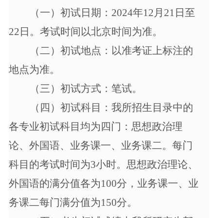
（
一
）初试日
期：
202
4
年
12月21日至
22日。
考试时间以北京时间为准。
（
二
）初试地点：以准考证上标注的
地点为准。
（三）初试方式：笔试。
（
四
）初试科目：我所招生目录中的
各专业初试科目均为四门：思想政治理
论、外国语、业务课一、业务课二。每门
科目的考试时间为
3小时。思想政治理论、
外国语的满分值各为100分，业务课一、业
务课二每门满分值为150分。