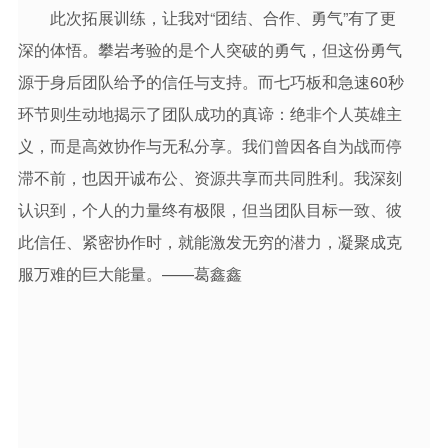
此次拓展训练，让我对“团结、合作、勇气”有了更
深的体悟。攀岩考验的是个人突破的勇气，但这份勇气
源于身后团队给予的信任与支持。而七巧板和急速60秒
环节则生动地揭示了团队成功的真谛：绝非个人英雄主
义，而是高效协作与无私分享。我们曾因各自为战而停
滞不前，也因开诚布公、资源共享而共同胜利。我深刻
认识到，个人的力量终有极限，但当团队目标一致、彼
此信任、紧密协作时，就能激发无穷的潜力，凝聚成克
服万难的巨大能量。——葛鑫鑫