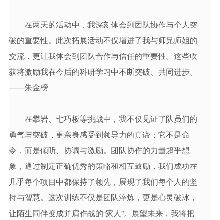
在两天的活动中，我深刻体会到团队协作与个人突
破的重要性。此次拓展活动不仅增进了我与师兄师姐的
交流，更让我体会到团队合作与信任的重要性。这些收
获将激励我在今后的科研学习中不断突破、共同进步。
——朱金榜
在攀岩、七巧板等挑战中，我不仅见证了队员们的
勇气与突破，更亲身感受到领导力的真谛：它不是命
令，而是倾听、协调与激励。团队协作的力量超乎想
象，通过制定正确优秀的策略和相互鼓励，我们成功在
几乎每个项目中都保持了领先，展现了我们每个人的坚
持与智慧。这次训练不仅是团队淬炼，更是心灵破冰，
让陌生同伴变成并肩作战的“家人”。展望未来，我将把