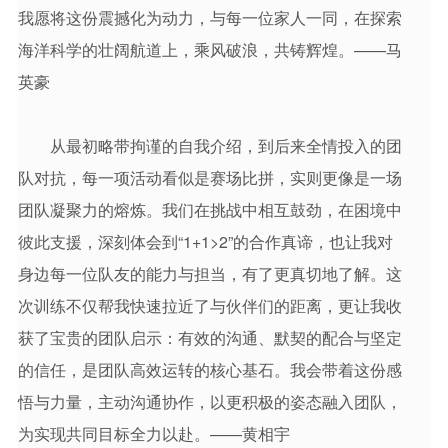
我愿将这份震撼化为动力，与每一位家人一同，在探索
海洋科学的壮阔航道上，乘风破浪，共铸辉煌。——马
英豪
从最初略带拘谨的自我介绍，到后来全情投入的团
队对抗，每一项活动看似是赛场比拼，实则更像是一场
团队凝聚力的熔炼。我们在挑战中相互鼓劲，在困境中
彼此支援，深刻体会到“1+1>2”的合作真谛，也让我对
身边每一位队友的能力与担当，有了更真切地了解。这
次训练不仅帮我快速拉近了与伙伴们的距离，更让我收
获了宝贵的团队启示：有效的沟通、默契的配合与坚定
的信任，是团队高效运转的核心基石。我会带着这份感
悟与力量，主动沟通协作，以更积极的姿态融入团队，
为实现共同目标全力以赴。——黄相宇