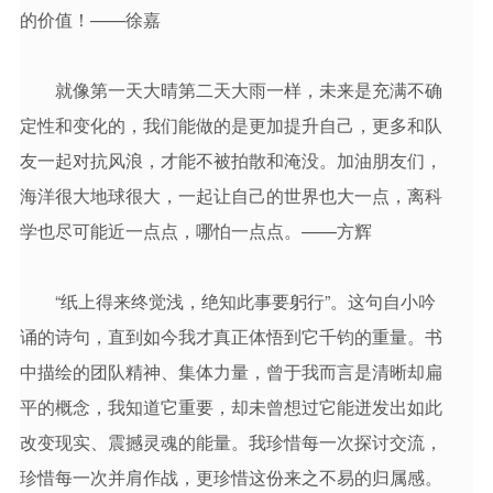
的价值！——徐嘉
就像第一天大晴第二天大雨一样，未来是充满不确
定性和变化的，我们能做的是更加提升自己，更多和队
友一起对抗风浪，才能不被拍散和淹没。加油朋友们，
海洋很大地球很大，一起让自己的世界也大一点，离科
学也尽可能近一点点，哪怕一点点。——方辉
“纸上得来终觉浅，绝知此事要躬行”。这句自小吟
诵的诗句，直到如今我才真正体悟到它千钧的重量。书
中描绘的团队精神、集体力量，曾于我而言是清晰却扁
平的概念，我知道它重要，却未曾想过它能迸发出如此
改变现实、震撼灵魂的能量。我珍惜每一次探讨交流，
珍惜每一次并肩作战，更珍惜这份来之不易的归属感。