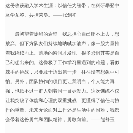
这份收获融入学术生涯：以信任为纽带，在科研攀登中
互学互鉴、共担荣辱。——张剑初
最初望着陡峭的岩壁，我总担心自己爬不上去，想
放弃。但下方队友们持续地呐喊加油声，像一股力量推
着我继续向上。落地的瞬间才发现，很多恐惧其实是自
己幻想出来的。这像极了工作学习里遇到的难题，看似
棘手的挑战，只要敢于迈出第一步，往往没有想象中可
怕。另外，团队协作的项目更让我明白，个人能力再
强，也抵不过一群人朝着同一目标发力。这次训练不仅
让我突破了体能和心理的双重挑战，更懂得了信任与协
作的重量。未来无论面对工作还是生活中的困难，我都
会带着这份勇气和团队精神，勇敢向前。——熊舒玉