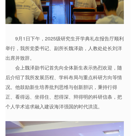
9月1日下午，2025级研究生开学典礼在报告厅顺利
举行，我所党委书记、副所长魏泽勋，人教处处长刘洋
出席并致辞。
会上魏泽勋书记首先向全体新生表示热烈欢迎，随
后介绍了我所发展历程、学科布局与重点科研方向等情
况。他鼓励新生培养批判思维与创新胆识，秉持行得
正、看得远、坐得住、想得深、辩得明的科研信条，把
个人学术追求融入建设海洋强国的时代洪流。