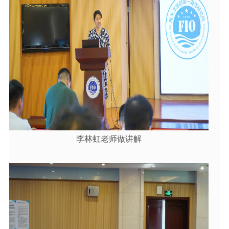
李林虹老师做讲解