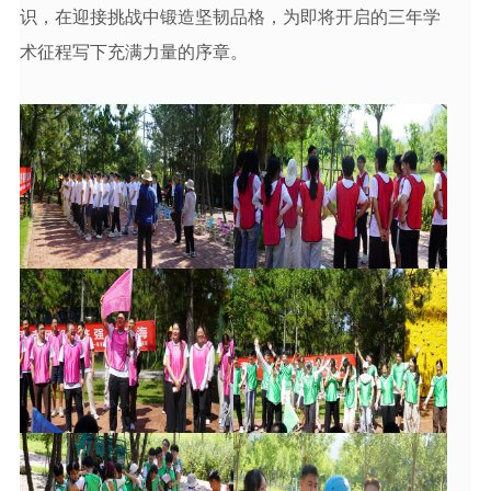
识，在迎接挑战中锻造坚韧品格，为即将开启的三年学
术征程写下充满力量的序章。