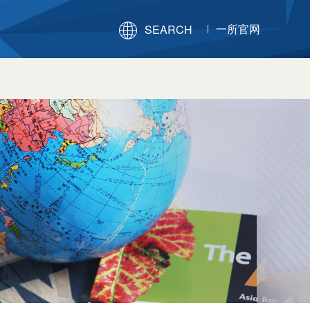
一所官网

SEARCH