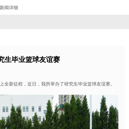
新闻详细
究生毕业篮球友谊赛
上全新征程，近日，我所举办了研究生毕业篮球友谊赛。