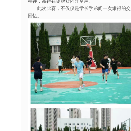
精神，赢得在场观众阵阵掌声。
此次比赛，不仅仅是学长学弟间一次难得的交
回忆。