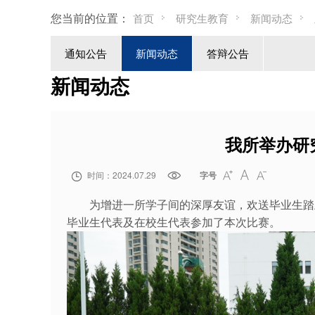
您当前的位置：
首页
研究生教育
新闻动态
通知公告
新闻动态
答辩公告
新闻动态
我所举办研

时间：2024.07.29

字号



为增进一所学子间的深厚友谊，欢送毕业生踏
毕业生代表及在校生代表参加了本次比赛。