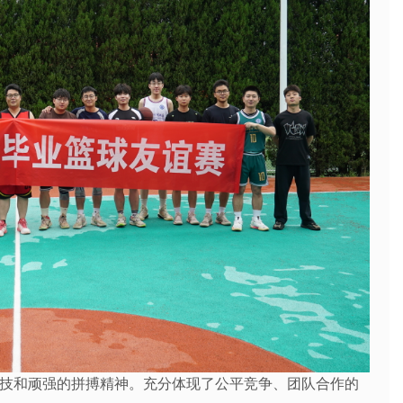
技和顽强的拼搏精神。充分体现了公平竞争、团队合作的