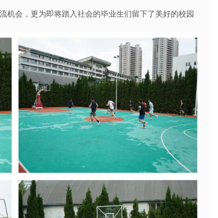
流机会，更为即将踏入社会的毕业生们留下了美好的校园